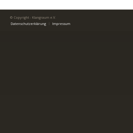
© Copyright - Klangraum e.V.
Datenschutzerklärung
Impressum