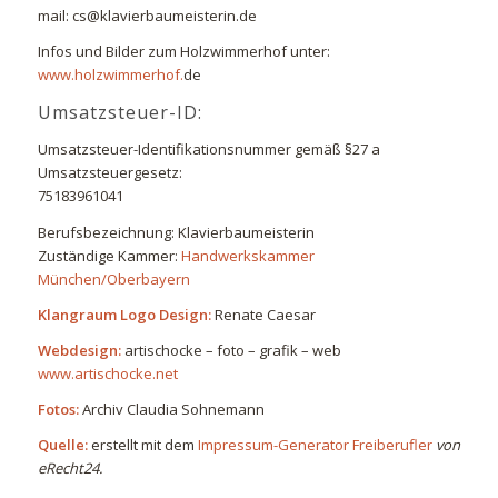
mail: cs@klavierbaumeisterin.de
Infos und Bilder zum Holzwimmerhof unter:
www.holzwimmerhof.
de
Umsatzsteuer-ID:
Umsatzsteuer-Identifikationsnummer gemäß §27 a
Umsatzsteuergesetz:
75183961041
Berufsbezeichnung: Klavierbaumeisterin
Zuständige Kammer:
Handwerkskammer
München/Oberbayern
Klangraum Logo Design:
Renate Caesar
Webdesign:
artischocke – foto – grafik – web
www.artischocke.net
Fotos:
Archiv Claudia Sohnemann
Quelle:
erstellt mit dem
Impressum-Generator Freiberufler
von
eRecht24.