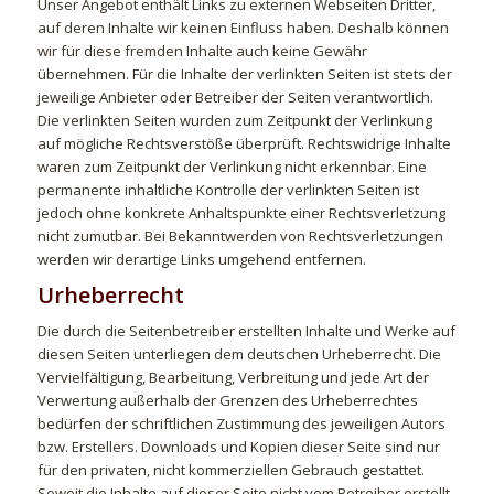
Unser Angebot enthält Links zu externen Webseiten Dritter,
auf deren Inhalte wir keinen Einfluss haben. Deshalb können
wir für diese fremden Inhalte auch keine Gewähr
übernehmen. Für die Inhalte der verlinkten Seiten ist stets der
jeweilige Anbieter oder Betreiber der Seiten verantwortlich.
Die verlinkten Seiten wurden zum Zeitpunkt der Verlinkung
auf mögliche Rechtsverstöße überprüft. Rechtswidrige Inhalte
waren zum Zeitpunkt der Verlinkung nicht erkennbar. Eine
permanente inhaltliche Kontrolle der verlinkten Seiten ist
jedoch ohne konkrete Anhaltspunkte einer Rechtsverletzung
nicht zumutbar. Bei Bekanntwerden von Rechtsverletzungen
werden wir derartige Links umgehend entfernen.
Urheberrecht
Die durch die Seitenbetreiber erstellten Inhalte und Werke auf
diesen Seiten unterliegen dem deutschen Urheberrecht. Die
Vervielfältigung, Bearbeitung, Verbreitung und jede Art der
Verwertung außerhalb der Grenzen des Urheberrechtes
bedürfen der schriftlichen Zustimmung des jeweiligen Autors
bzw. Erstellers. Downloads und Kopien dieser Seite sind nur
für den privaten, nicht kommerziellen Gebrauch gestattet.
Soweit die Inhalte auf dieser Seite nicht vom Betreiber erstellt