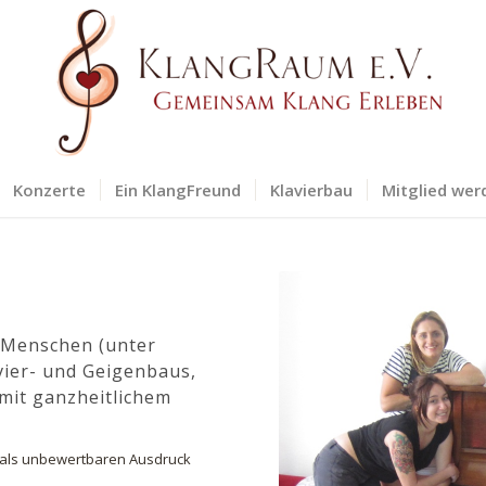
Konzerte
Ein KlangFreund
Klavierbau
Mitglied wer
r Menschen (unter
ier- und Geigenbaus,
it ganzheitlichem
 als unbewertbaren Ausdruck