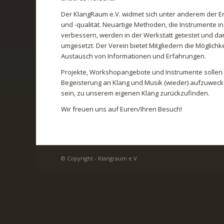
Der KlangRaum e.V. widmet sich unter anderem der E
und -qualität. Neuartige Methoden, die Instrumente i
verbessern, werden in der Werkstatt getestet und da
umgesetzt. Der Verein bietet Mitgliedern die Möglich
Austausch von Informationen und Erfahrungen.
Projekte, Workshopangebote und Instrumente sollen 
Begeisterung an Klang und Musik (wieder) aufzuwecke
sein, zu unserem eigenen Klang zurückzufinden.
Wir freuen uns auf Euren/Ihren Besuch!
© Copyright - Klangraum e.V.